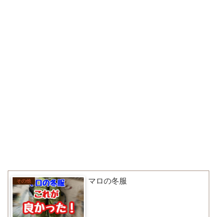
マロの冬服
その他