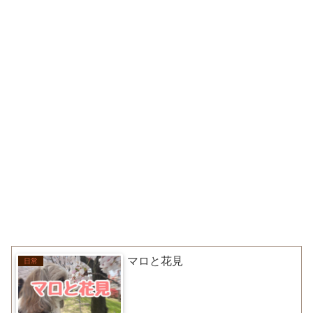
マロと花見
日常