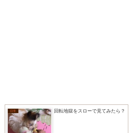
回転地獄をスローで見てみたら？
日常