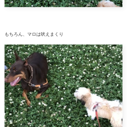
もちろん、マロは吠えまくり