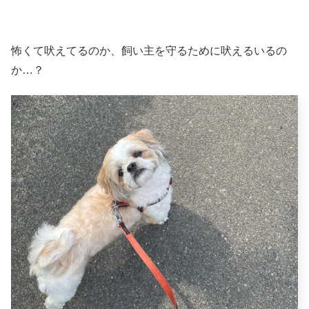
怖くて吠えてるのか、飼い主を守るために吠えるいるの
か…？