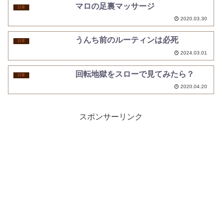
マロの足裏マッサージ
日常
2020.03.30
うんち前のルーティンは必死
日常
2024.03.01
回転地獄をスローで見てみたら？
日常
2020.04.20
スポンサーリンク