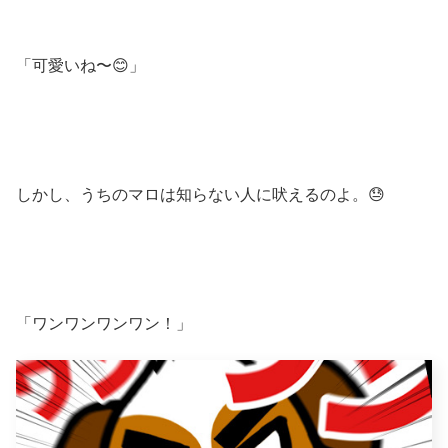
「可愛いね〜😊」
しかし、うちのマロは知らない人に吠えるのよ。😓
「ワンワンワンワン！」