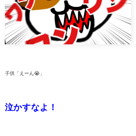
子供「えーん😭」
泣かすなよ！