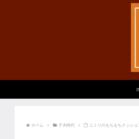
ホーム
子犬時代
ニトリのもちもちクッション