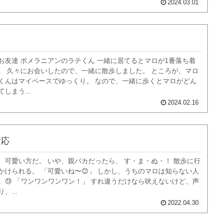
2024.03.01
？
お友達 ポメラニアンのラテくん 一緒に居てるとマロが1番落ち着
。 久々にお会いしたので、一緒に散歩しました。 ところが、マロ
くんはマイペースでゆっくり。 なので、一緒に歩くとマロがどん
しまう...
2024.02.16
対応
、可愛い方だ。 いや、親バカだったら、 す・ま・ぬ・！ 散歩に行
かけられる。 「可愛いね〜😊」 しかし、うちのマロは知らない人
。😓 「ワンワンワンワン！」 すれ違うだけなら吠えないけど、声
、...
2022.04.30