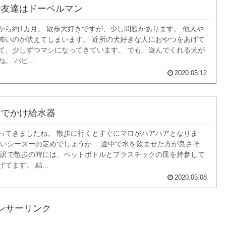
お友達はドーベルマン
から約1カ月。 散歩大好きですが、少し問題があります。 他人や
怖いのか吠えてしまいます。 近所の犬好きな人におやつをあげて
て、少しずつマシになってきています。 でも、遊んでくれる犬が
。 パピ...
2020.05.12
おでかけ給水器
ってきましたね。 散歩に行くとすぐにマロがハアハアとなりま
弱いシーズーの定めでしょうか… 途中で水を飲ませた方が良さそ
う訳で散歩の時には、ペットボトルとプラスチックの皿を持参して
てます。 結...
2020.05.08
ンサーリンク