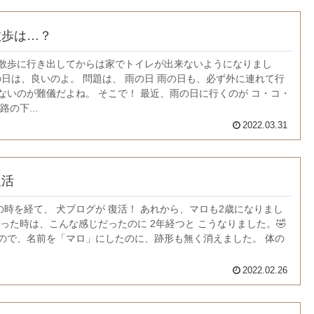
散歩は…？
散歩に行き出してからは家でトイレが出来ないようになりまし
れの日は、良いのよ。 問題は、 雨の日 雨の日も、必ず外に連れて行
ないのが難儀だよね。 そこで！ 最近、雨の日に行くのが コ・コ・
の下...
2022.03.31
復活
月の時を経て、 犬ブログが 復活！ あれから、マロも2歳になりまし
会った時は、こんな感じだったのに 2年経つと こうなりました。🤣
ので、名前を「マロ」にしたのに、跡形も無く消えました。 体の
2022.02.26