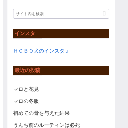
インスタ
ＨＯＢＯ犬のインスタ
最近の投稿
マロと花見
マロの冬服
初めての骨を与えた結果
うんち前のルーティンは必死