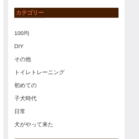
カテゴリー
100均
DIY
その他
トイレトレーニング
初めての
子犬時代
日常
犬がやって来た