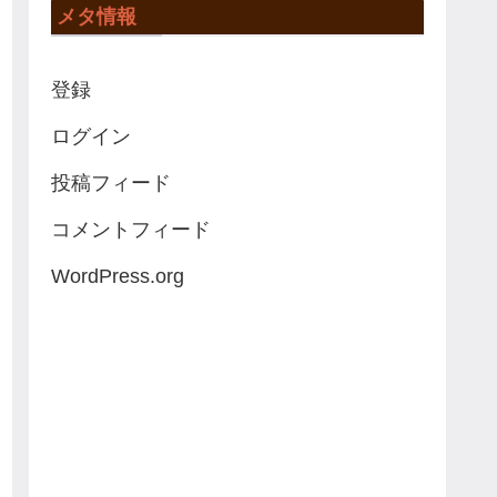
メタ情報
登録
ログイン
投稿フィード
コメントフィード
WordPress.org