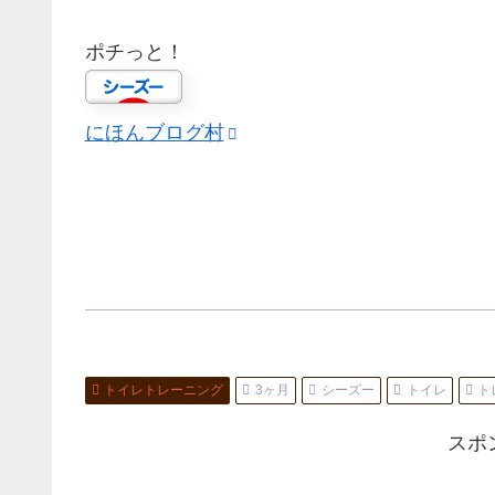
ポチっと！
にほんブログ村
トイレトレーニング
3ヶ月
シーズー
トイレ
ト
スポ