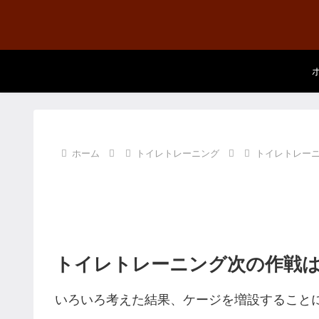
ホーム
トイレトレーニング
トイレトレー
トイレトレーニング次の作戦
いろいろ考えた結果、ケージを増設すること