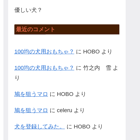
優しい犬？
最近のコメント
100均の犬用おもちゃ？
に
HOBO
より
100均の犬用おもちゃ？
に
竹之内 雪
よ
り
鳩を狙うマロ
に
HOBO
より
鳩を狙うマロ
に
celeru
より
犬を登録してみた。
に
HOBO
より